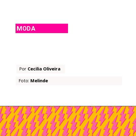
MODA
Por 
Cecilia Oliveira
Foto: 
Melinde