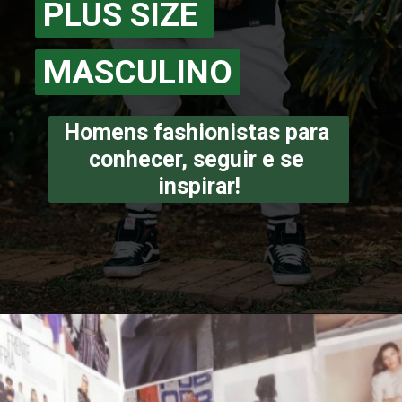
PLUS SIZE 
PLUS SIZE 
MASCULINO
MASCULINO
Homens fashionistas para 
conhecer, seguir e se 
inspirar!