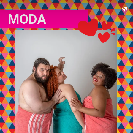
  MODA