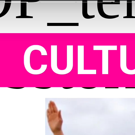
  CULT