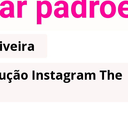
ar padrõ
iveira
ução Instagram The 