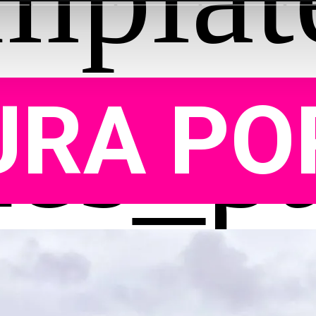
URA PO