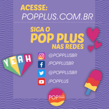
_____________