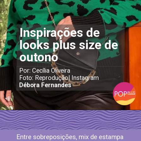
Inspirações de
looks plus size de
outono
Por: Cecília Oliveira
Foto: Reprodução| Instagram
Débora Fernandes
Entre sobreposições, mix de estampa