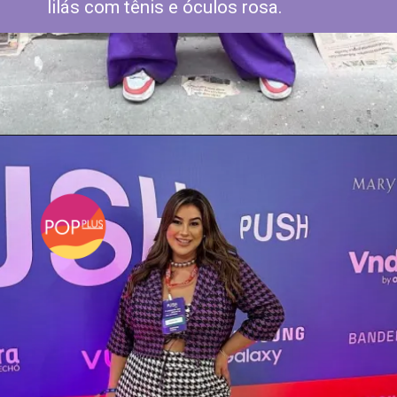
lilás com tênis e óculos rosa.