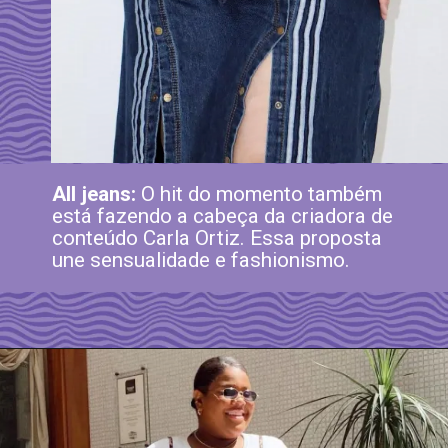
All jeans:
O hit do momento também
está fazendo a cabeça da criadora de
conteúdo Carla Ortiz. Essa proposta
une sensualidade e fashionismo.