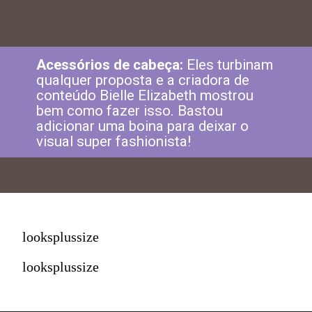
Acessórios de cabeça:
Eles turbinam
qualquer proposta e a criadora de
conteúdo Bielle Elizabeth mostrou
bem como fazer isso. Bastou
adicionar uma boina para deixar o
visual super fashionista!
looksplussize
looksplussize