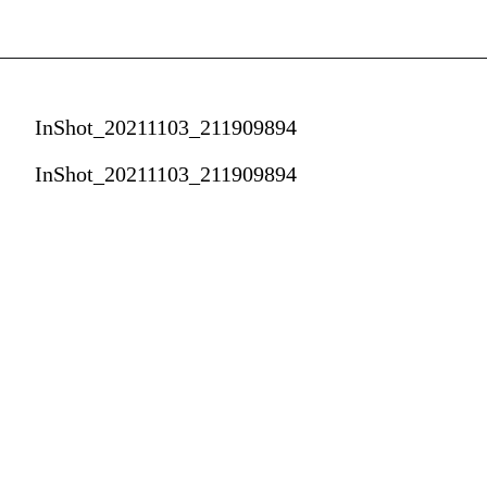
InShot_20211103_211909894
InShot_20211103_211909894