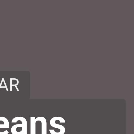
AR
Jeans