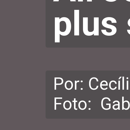
plus 
Por: Cecíli
Foto: Gabr