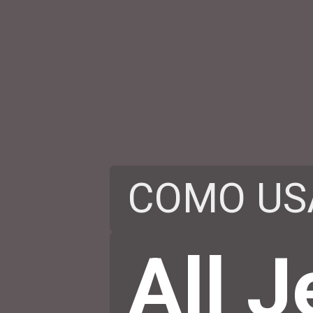
COMO US
All 