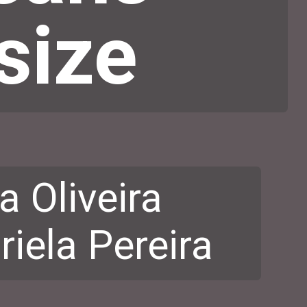
size
a Oliveira
iela Pereira