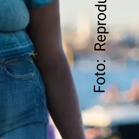
Foto: Reprodução| Ganni