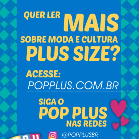
_____________