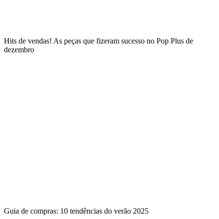
Hits de vendas! As peças que fizeram sucesso no Pop Plus de
dezembro
Guia de compras: 10 tendências do verão 2025