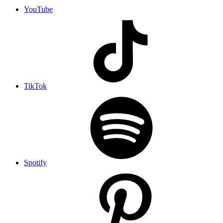
YouTube
TikTok
Spotify