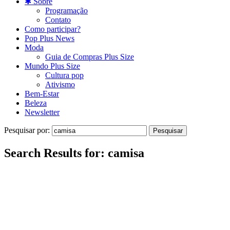
✱ Sobre
Programação
Contato
Como participar?
Pop Plus News
Moda
Guia de Compras Plus Size
Mundo Plus Size
Cultura pop
Ativismo
Bem-Estar
Beleza
Newsletter
Pesquisar por:
Search Results for:
camisa