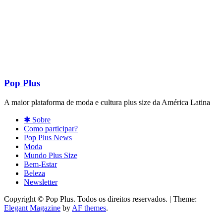
Pop Plus
A maior plataforma de moda e cultura plus size da América Latina
✱ Sobre
Como participar?
Pop Plus News
Moda
Mundo Plus Size
Bem-Estar
Beleza
Newsletter
Copyright © Pop Plus. Todos os direitos reservados.
|
Theme:
Elegant Magazine
by
AF themes
.