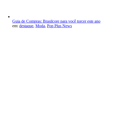
Guia de Compras: Brasilcore para você torcer este ano
em:
destaque
,
Moda
,
Pop Plus News