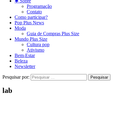
✱ Sobre
Programação
Contato
Como participar?
Pop Plus News
Moda
Guia de Compras Plus Size
Mundo Plus Size
Cultura pop
Ativismo
Bem-Estar
Beleza
Newsletter
Pesquisar por:
lab