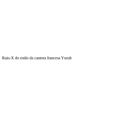
Raio-X do estilo da cantora francesa Yseult