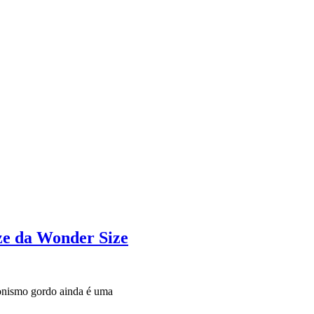
ze da Wonder Size
onismo gordo ainda é uma