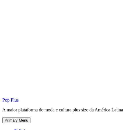
Pop Plus
A maior plataforma de moda e cultura plus size da América Latina
Primary Menu