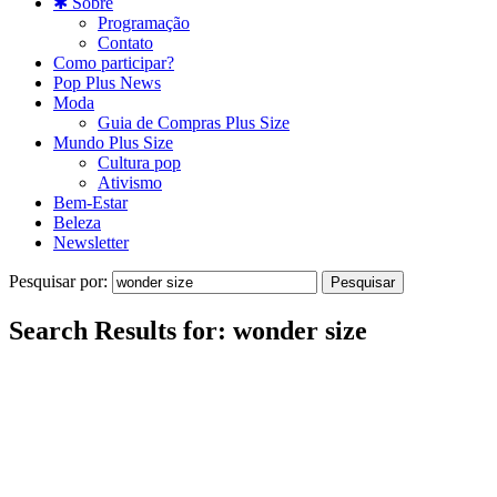
✱ Sobre
Programação
Contato
Como participar?
Pop Plus News
Moda
Guia de Compras Plus Size
Mundo Plus Size
Cultura pop
Ativismo
Bem-Estar
Beleza
Newsletter
Pesquisar por:
Search Results for:
wonder size