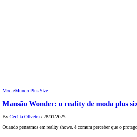
Moda
/
Mundo Plus Size
Mansão Wonder: o reality de moda plus si
By
Cecília Oliveira
/
28/01/2025
Quando pensamos em reality shows, é comum perceber que o protag