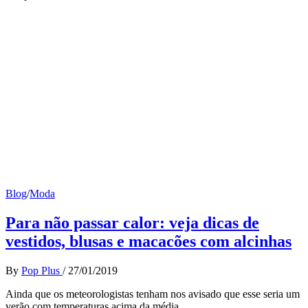
Blog
/
Moda
Para não passar calor: veja dicas de
vestidos, blusas e macacões com alcinhas
By
Pop Plus
/
27/01/2019
Ainda que os meteorologistas tenham nos avisado que esse seria um
verão com temperaturas acima da média,