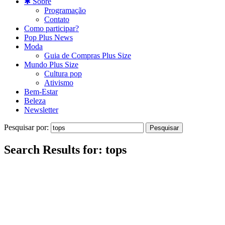
✱ Sobre
Programação
Contato
Como participar?
Pop Plus News
Moda
Guia de Compras Plus Size
Mundo Plus Size
Cultura pop
Ativismo
Bem-Estar
Beleza
Newsletter
Pesquisar por:
Search Results for:
tops