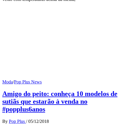
Moda
/
Pop Plus News
Amigo do peito: conheça 10 modelos de
sutiãs que estarão à venda no
#popplus6anos
By
Pop Plus
/
05/12/2018