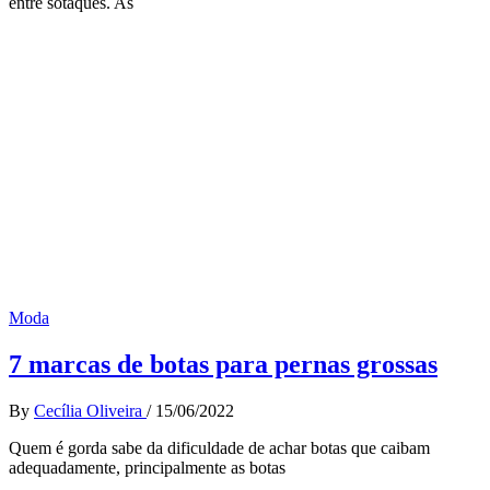
entre sotaques. As
Moda
7 marcas de botas para pernas grossas
By
Cecília Oliveira
/
15/06/2022
Quem é gorda sabe da dificuldade de achar botas que caibam
adequadamente, principalmente as botas