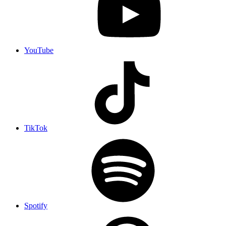
YouTube
TikTok
Spotify