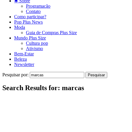
✱ Sobre
Programação
Contato
Como participar?
Pop Plus News
Moda
Guia de Compras Plus Size
Mundo Plus Size
Cultura pop
Ativismo
Bem-Estar
Beleza
Newsletter
Pesquisar por:
Search Results for:
marcas