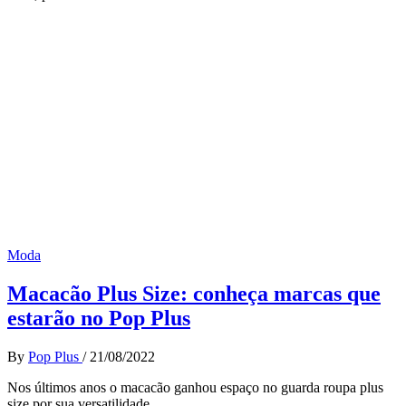
Moda
Macacão Plus Size: conheça marcas que
estarão no Pop Plus
By
Pop Plus
/
21/08/2022
Nos últimos anos o macacão ganhou espaço no guarda roupa plus
size por sua versatilidade