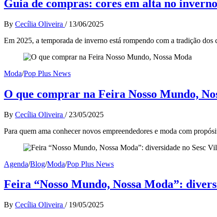
Guia de compras: cores em alta no inverno
By
Cecília Oliveira
/
13/06/2025
Em 2025, a temporada de inverno está rompendo com a tradição dos c
Moda
/
Pop Plus News
O que comprar na Feira Nosso Mundo, N
By
Cecília Oliveira
/
23/05/2025
Para quem ama conhecer novos empreendedores e moda com propósito
Agenda
/
Blog
/
Moda
/
Pop Plus News
Feira “Nosso Mundo, Nossa Moda”: divers
By
Cecília Oliveira
/
19/05/2025