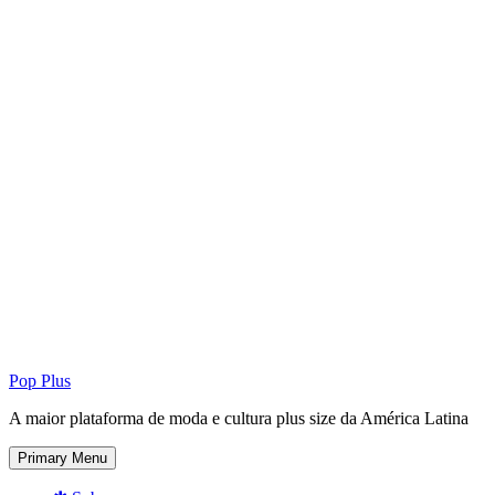
Pop Plus
A maior plataforma de moda e cultura plus size da América Latina
Primary Menu