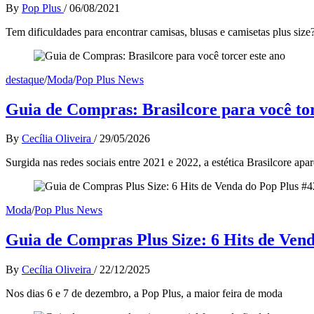
By
Pop Plus
/
06/08/2021
Tem dificuldades para encontrar camisas, blusas e camisetas plus siz
destaque
/
Moda
/
Pop Plus News
Guia de Compras: Brasilcore para você tor
By
Cecília Oliveira
/
29/05/2026
Surgida nas redes sociais entre 2021 e 2022, a estética Brasilcore ap
Moda
/
Pop Plus News
Guia de Compras Plus Size: 6 Hits de Ven
By
Cecília Oliveira
/
22/12/2025
Nos dias 6 e 7 de dezembro, a Pop Plus, a maior feira de moda