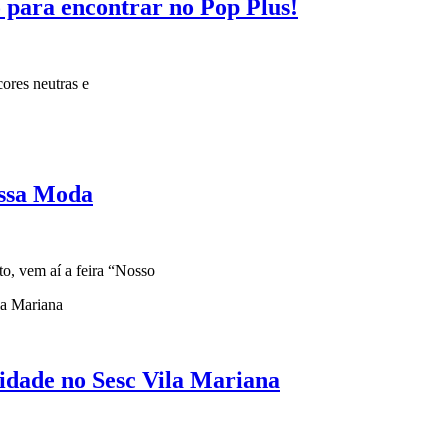
 para encontrar no Pop Plus!
ores neutras e
ossa Moda
, vem aí a feira “Nosso
idade no Sesc Vila Mariana