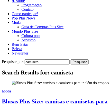
✱ Sobre
Programação
Contato
Como participar?
Pop Plus News
Moda
Guia de Compras Plus Size
Mundo Plus Size
Cultura pop
Ativismo
Bem-Estar
Beleza
Newsletter
Pesquisar por:
Search Results for:
camiseta
Moda
Blusas Plus Size: camisas e camisetas para