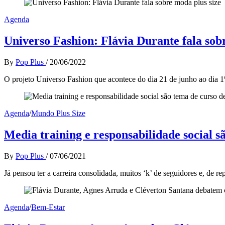
Agenda
Universo Fashion: Flávia Durante fala sob
By
Pop Plus
/
20/06/2022
O projeto Universo Fashion que acontece do dia 21 de junho ao dia 1
Agenda
/
Mundo Plus Size
Media training e responsabilidade social s
By
Pop Plus
/
07/06/2021
Já pensou ter a carreira consolidada, muitos ‘k’ de seguidores e, de re
Agenda
/
Bem-Estar