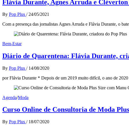
Flávia Durante, Agnes Arruda e Cléverton
By
Pop Plus
/
24/05/2021
Com a presença das jornalistas Agnes Arruda e Flávia Durante, o bat
Bem-Estar
Diário de Quarentena: Flávia Durante, cr
By
Pop Plus
/
14/08/2020
por Flávia Durante * Depois de um 2019 muito difícil, o ano de 202
Agenda
/
Moda
Curso Online de Consultoria de Moda Plu
By
Pop Plus
/
18/07/2020