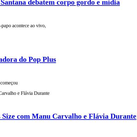
 Santana debatem corpo gordo e mídia
e-papo acontece ao vivo,
iadora do Pop Plus
0 começou
s Size com Manu Carvalho e Flávia Durante