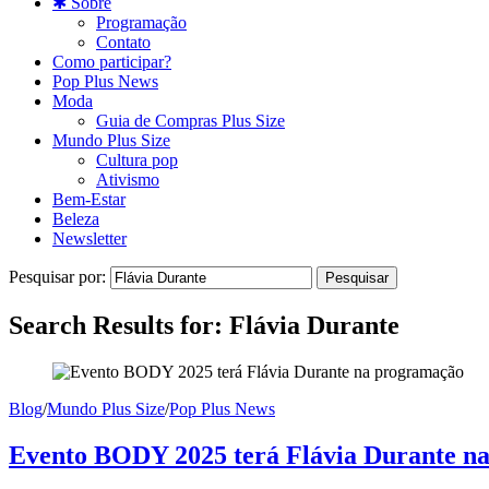
✱ Sobre
Programação
Contato
Como participar?
Pop Plus News
Moda
Guia de Compras Plus Size
Mundo Plus Size
Cultura pop
Ativismo
Bem-Estar
Beleza
Newsletter
Pesquisar por:
Search Results for:
Flávia Durante
Blog
/
Mundo Plus Size
/
Pop Plus News
Evento BODY 2025 terá Flávia Durante n