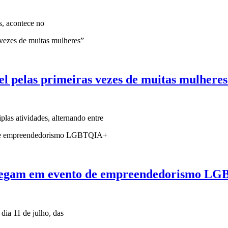
, acontece no
el pelas primeiras vezes de muitas mulhere
plas atividades, alternando entre
 agregam em evento de empreendedorismo L
dia 11 de julho, das