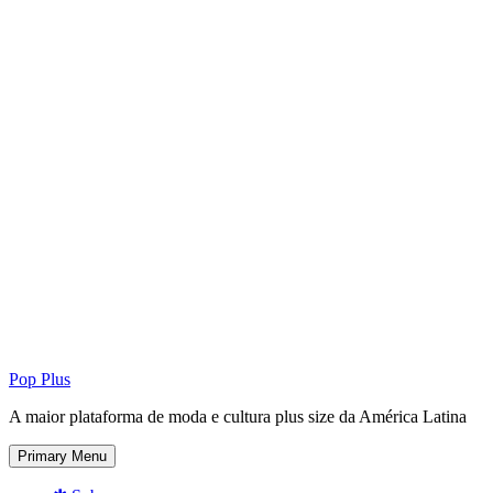
Pop Plus
A maior plataforma de moda e cultura plus size da América Latina
Primary Menu