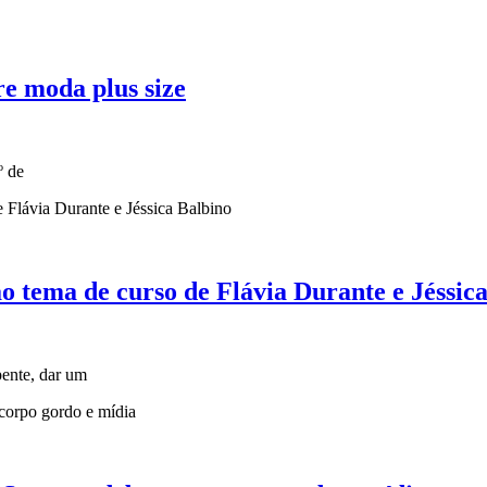
re moda plus size
º de
ão tema de curso de Flávia Durante e Jéssic
pente, dar um