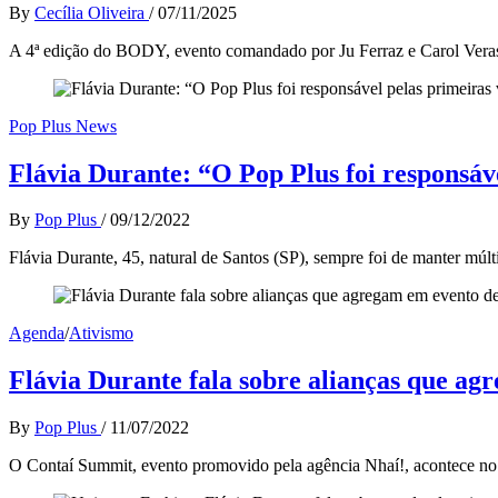
By
Cecília Oliveira
/
07/11/2025
A 4ª edição do BODY, evento comandado por Ju Ferraz e Carol Veras
Pop Plus News
Flávia Durante: “O Pop Plus foi responsáv
By
Pop Plus
/
09/12/2022
Flávia Durante, 45, natural de Santos (SP), sempre foi de manter múlti
Agenda
/
Ativismo
Flávia Durante fala sobre alianças que
By
Pop Plus
/
11/07/2022
O Contaí Summit, evento promovido pela agência Nhaí!, acontece no 