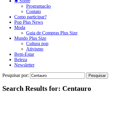
✱ Sobre
Programação
Contato
Como participar?
Pop Plus News
Moda
Guia de Compras Plus Size
Mundo Plus Size
Cultura pop
Ativismo
Bem-Estar
Beleza
Newsletter
Pesquisar por:
Search Results for:
Centauro