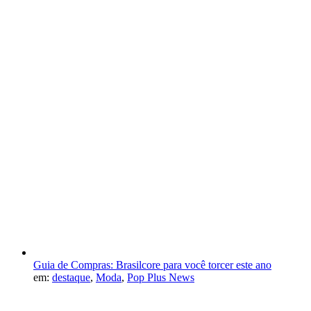
Guia de Compras: Brasilcore para você torcer este ano
em:
destaque
,
Moda
,
Pop Plus News