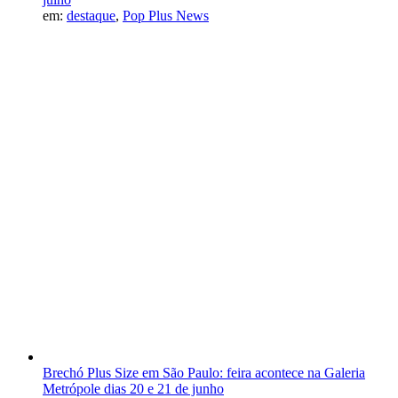
em:
destaque
,
Pop Plus News
Brechó Plus Size em São Paulo: feira acontece na Galeria
Metrópole dias 20 e 21 de junho