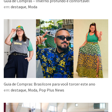
Guia de Compras – Inverno profundo e confortável
em:
destaque
,
Moda
Guia de Compras: Brasilcore para você torcer este ano
em:
destaque
,
Moda
,
Pop Plus News