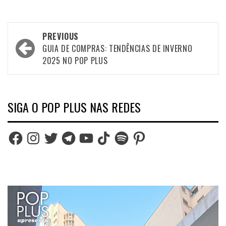
Post
PREVIOUS
navigation
GUIA DE COMPRAS: TENDÊNCIAS DE INVERNO
2025 NO POP PLUS
SIGA O POP PLUS NAS REDES
Facebook
Instagram
Twitter
Telegram
YouTube
TikTok
Spotify
Pinterest