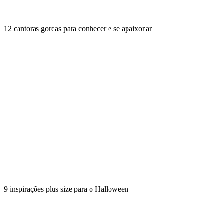
12 cantoras gordas para conhecer e se apaixonar
9 inspirações plus size para o Halloween