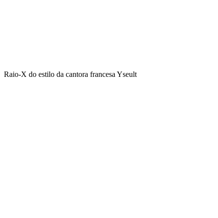
Raio-X do estilo da cantora francesa Yseult