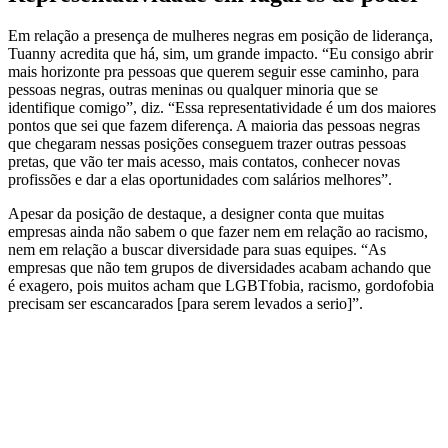
Em relação a presença de mulheres negras em posição de liderança,
Tuanny acredita que há, sim, um grande impacto. “Eu consigo abrir
mais horizonte pra pessoas que querem seguir esse caminho, para
pessoas negras, outras meninas ou qualquer minoria que se
identifique comigo”, diz. “Essa representatividade é um dos maiores
pontos que sei que fazem diferença. A maioria das pessoas negras
que chegaram nessas posições conseguem trazer outras pessoas
pretas, que vão ter mais acesso, mais contatos, conhecer novas
profissões e dar a elas oportunidades com salários melhores”.
Apesar da posição de destaque, a designer conta que muitas
empresas ainda não sabem o que fazer nem em relação ao racismo,
nem em relação a buscar diversidade para suas equipes. “As
empresas que não tem grupos de diversidades acabam achando que
é exagero, pois muitos acham que LGBTfobia, racismo, gordofobia
precisam ser escancarados [para serem levados a serio]”.