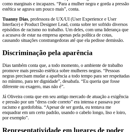
como marginais e incapazes. “Para a mulher negra e gorda a pressão
estética se agrava um pouco mais”, conta.
Tuanny Dias
, professora de UX/UI (User Experience e User
Interface) e Product Designer Lead, conta sobre ter sofrido diversos
episódios de racismo no trabalho. Um deles, com uma liderança que
a acusava de estar na empresa apenas pela política de cotas,
causando situações constrangedoras até que ela pedisse demissão.
Discriminação pela aparência
Dias também conta que, a todo momento, o ambiente de trabalho
promove mais pressão estética sobre mulheres negras. “Pessoas
negras precisam mudar a aparência a todo tempo para ser respeitadas
no mínimo, para ter dignidade”, desabafa. “Eu queria que fosse
diferente ou exagero, mas não é”.
Já Oliveira conta que em seu antigo mercado de atuação a exigência
e pressão por um “dress code correto” era intensa e passava por
racismo e gordofobia. “Apesar de ser gorda, eu tentava me
enquadrar em um certo padrão, usando o cabelo longo, liso e loiro,
por exemplo”.
Representatividade em lugares de poder