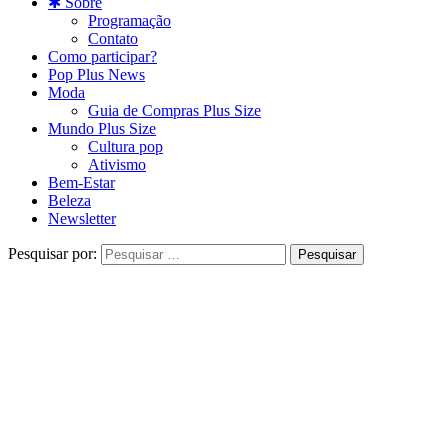
✱ Sobre
Programação
Contato
Como participar?
Pop Plus News
Moda
Guia de Compras Plus Size
Mundo Plus Size
Cultura pop
Ativismo
Bem-Estar
Beleza
Newsletter
Pesquisar por: