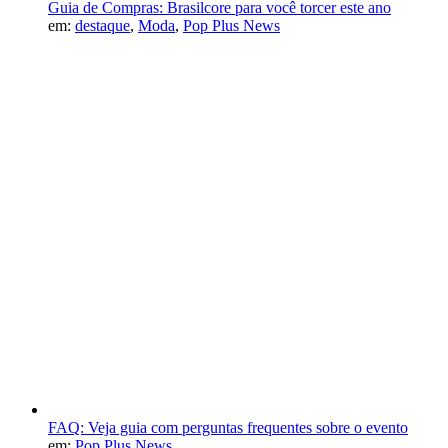
Guia de Compras: Brasilcore para você torcer este ano
em:
destaque
,
Moda
,
Pop Plus News
FAQ: Veja guia com perguntas frequentes sobre o evento
em:
Pop Plus News