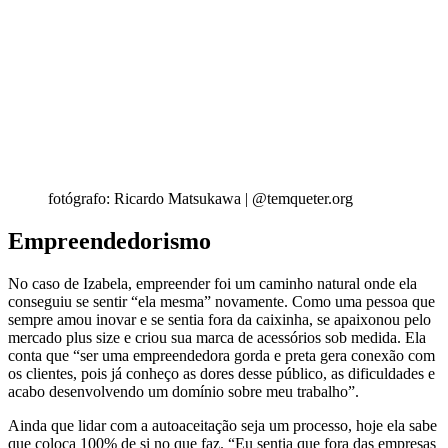
fotógrafo: Ricardo Matsukawa | @temqueter.org
Empreendedorismo
No caso de Izabela, empreender foi um caminho natural onde ela
conseguiu se sentir “ela mesma” novamente. Como uma pessoa que
sempre amou inovar e se sentia fora da caixinha, se apaixonou pelo
mercado plus size e criou sua marca de acessórios sob medida. Ela
conta que “ser uma empreendedora gorda e preta gera conexão com
os clientes, pois já conheço as dores desse público, as dificuldades e
acabo desenvolvendo um domínio sobre meu trabalho”.
Ainda que lidar com a autoaceitação seja um processo, hoje ela sabe
que coloca 100% de si no que faz. “Eu sentia que fora das empresas