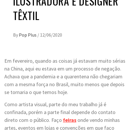
ILUSTRADORA E DESIGNER
TÊXTIL
By
Pop Plus
/
12/06/2020
Em fevereiro, quando as coisas já estavam muito sérias
na China, aqui eu estava em um processo de negação.
Achava que a pandemia e a quarentena não chegariam
com a mesma força no Brasil, muito menos que depois
se tornaria o que temos hoje.
Como artista visual, parte do meu trabalho já é
confinada, porém a parte final depende do contato
direto com o público. Faço
feiras
onde vendo minhas
artes, eventos em lojas e convenções em que faço