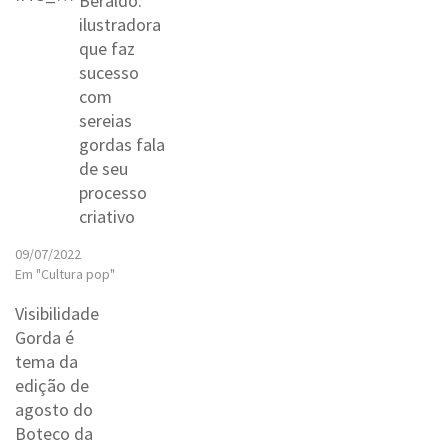
Beraldo:
ilustradora
que faz
sucesso
com
sereias
gordas fala
de seu
processo
criativo
09/07/2022
Em "Cultura pop"
Visibilidade
Gorda é
tema da
edição de
agosto do
Boteco da