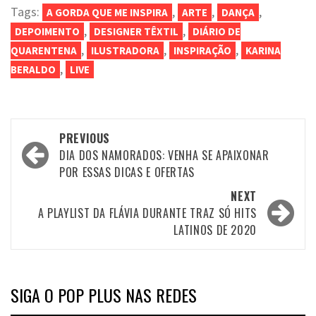
Tags:
,
,
,
A GORDA QUE ME INSPIRA
ARTE
DANÇA
,
,
DEPOIMENTO
DESIGNER TÊXTIL
DIÁRIO DE
,
,
,
QUARENTENA
ILUSTRADORA
INSPIRAÇÃO
KARINA
,
BERALDO
LIVE
Post
PREVIOUS
navigation
DIA DOS NAMORADOS: VENHA SE APAIXONAR
POR ESSAS DICAS E OFERTAS
NEXT
A PLAYLIST DA FLÁVIA DURANTE TRAZ SÓ HITS
LATINOS DE 2020
SIGA O POP PLUS NAS REDES